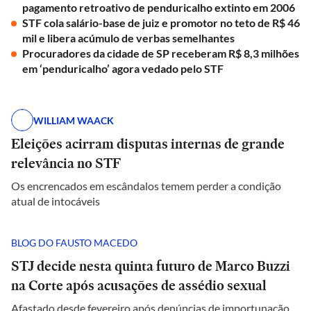
pagamento retroativo de penduricalho extinto em 2006
STF cola salário-base de juiz e promotor no teto de R$ 46
mil e libera acúmulo de verbas semelhantes
Procuradores da cidade de SP receberam R$ 8,3 milhões
em ‘penduricalho’ agora vedado pelo STF
WILLIAM WAACK
Eleições acirram disputas internas de grande
relevância no STF
Os encrencados em escândalos temem perder a condição
atual de intocáveis
BLOG DO FAUSTO MACEDO
STJ decide nesta quinta futuro de Marco Buzzi
na Corte após acusações de assédio sexual
Afastado desde fevereiro após denúncias de importunação