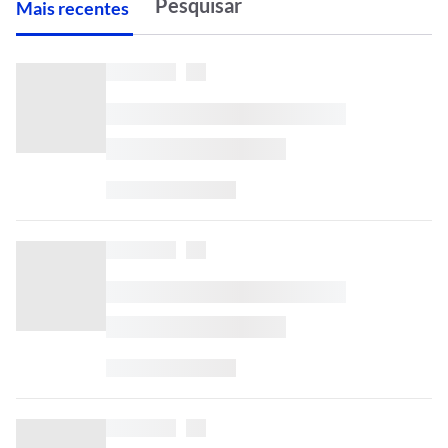
M
ais recentes