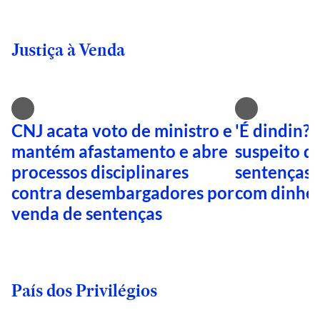
Justiça à Venda
CNJ acata voto de ministro e
'É dindin?
mantém afastamento e abre
suspeito d
processos disciplinares
sentenças 
contra desembargadores por
com dinheir
venda de sentenças
País dos Privilégios