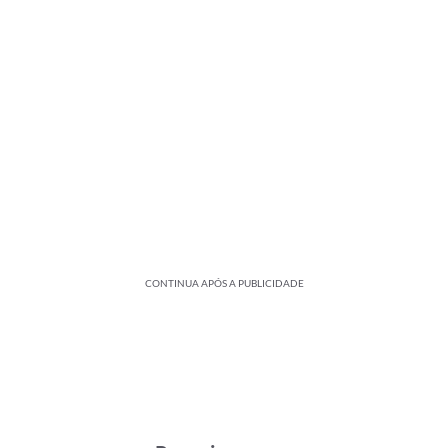
CONTINUA APÓS A PUBLICIDADE