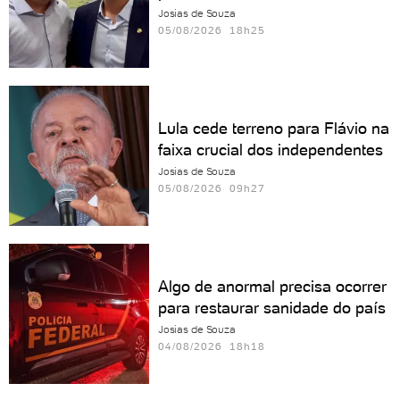
Josias de Souza
05/08/2026 18h25
Lula cede terreno para Flávio na
faixa crucial dos independentes
Josias de Souza
05/08/2026 09h27
Algo de anormal precisa ocorrer
para restaurar sanidade do país
Josias de Souza
04/08/2026 18h18