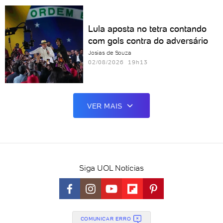
Lula aposta no tetra contando
com gols contra do adversário
Josias de Souza
02/08/2026 19h13
VER MAIS
Siga UOL Notícias
COMUNICAR ERRO