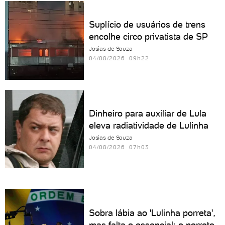
Suplício de usuários de trens
encolhe circo privatista de SP
Josias de Souza
04/08/2026 09h22
Dinheiro para auxiliar de Lula
eleva radiatividade de Lulinha
Josias de Souza
04/08/2026 07h03
Sobra lábia ao 'Lulinha porreta',
mas falta o essencial: o porrete