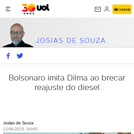
JOSIAS DE
ASSINE
SOUZA
JOSIAS DE SOUZA
Bolsonaro imita Dilma ao brecar
reajuste do diesel
Josias de Souza
12/04/2019 04h01