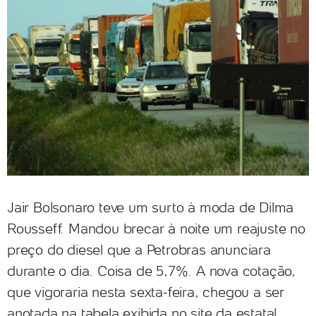
Jair Bolsonaro teve um surto à moda de Dilma
Rousseff. Mandou brecar à noite um reajuste no
preço do diesel que a Petrobras anunciara
durante o dia. Coisa de 5,7%. A nova cotação,
que vigoraria nesta sexta-feira, chegou a ser
anotada na tabela exibida no site da estatal.