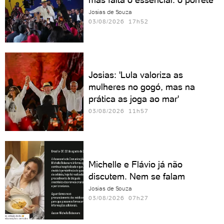
Josias de Souza
03/08/2026 17h52
Josias: 'Lula valoriza as
mulheres no gogó, mas na
prática as joga ao mar'
03/08/2026 11h57
Michelle e Flávio já não
discutem. Nem se falam
Josias de Souza
03/08/2026 07h27