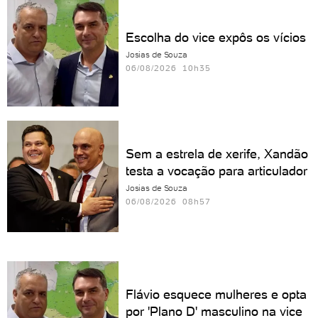
Escolha do vice expôs os vícios
Josias de Souza
06/08/2026 10h35
Sem a estrela de xerife, Xandão
testa a vocação para articulador
Josias de Souza
06/08/2026 08h57
Flávio esquece mulheres e opta
por 'Plano D' masculino na vice