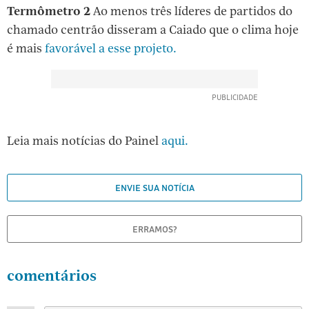
Termômetro 2
Ao menos três líderes de partidos do
chamado centrão disseram a Caiado que o clima hoje
é mais
favorável a esse projeto.
Leia
Leia mais notícias do Painel
aqui.
Mais
ENVIE SUA NOTÍCIA
ERRAMOS?
comentários