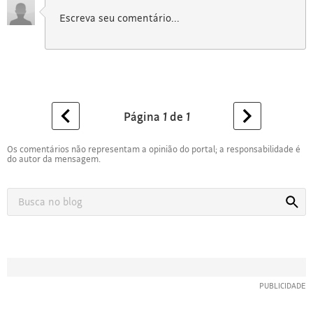
Página
1
de
1
Os comentários não representam a opinião do portal; a responsabilidade é
do autor da mensagem.
Busca
Busca
no
blog