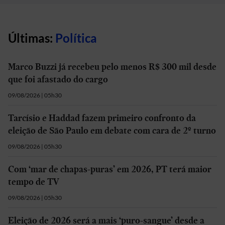
Últimas:
Política
Marco Buzzi já recebeu pelo menos R$ 300 mil desde
que foi afastado do cargo
09/08/2026 | 05h30
Tarcísio e Haddad fazem primeiro confronto da
eleição de São Paulo em debate com cara de 2º turno
09/08/2026 | 05h30
Com ‘mar de chapas-puras’ em 2026, PT terá maior
tempo de TV
09/08/2026 | 05h30
Eleição de 2026 será a mais ‘puro-sangue’ desde a