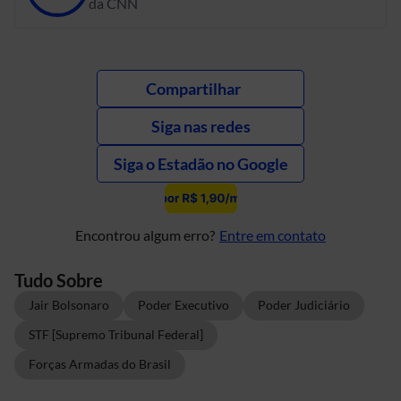
da CNN
Compartilhar
Siga nas redes
Siga o Estadão no Google
Encontrou algum erro?
Entre em contato
Tudo Sobre
Jair Bolsonaro
Poder Executivo
Poder Judiciário
STF [Supremo Tribunal Federal]
Forças Armadas do Brasil