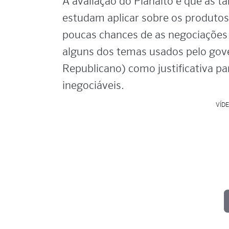
A avaliação do Planalto é que as t
estudam aplicar sobre os produtos
poucas chances de as negociações
alguns dos temas usados pelo gov
Republicano) como justificativa pa
inegociáveis.