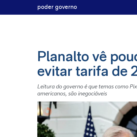
poder governo
Planalto vê po
evitar tarifa d
Leitura do governo é que temas como Pix 
americanos, são inegociáveis