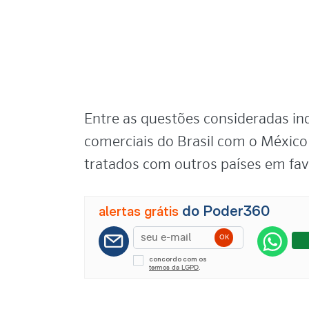
Entre as questões consideradas ind
comerciais do Brasil com o México
tratados com outros países em fa
do Poder360
alertas grátis
concordo com os
.
termos da LGPD