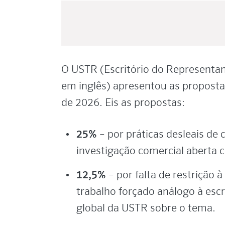
O USTR (Escritório do Representan
em inglês) apresentou as proposta
de 2026. Eis as propostas:
25%
– por práticas desleais de
investigação comercial aberta c
12,5%
– por falta de restrição 
trabalho forçado análogo à esc
global da USTR sobre o tema.