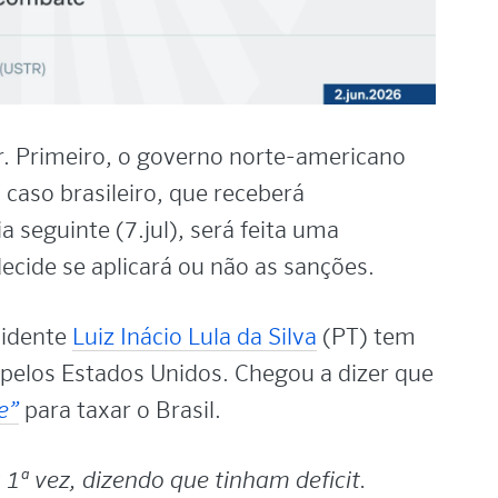
or. Primeiro, o governo norte-americano
 caso brasileiro, que receberá
a seguinte (7.jul), será feita uma
ecide se aplicará ou não as sanções.
sidente
Luiz Inácio Lula da Silva
(PT) tem
pelos Estados Unidos. Chegou a dizer que
e”
para taxar o Brasil.
ª vez, dizendo que tinham deficit.