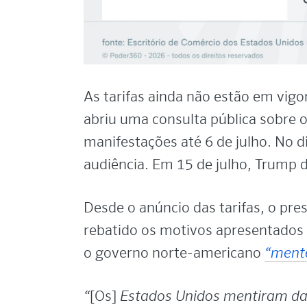
As tarifas ainda não estão em vig
abriu uma consulta pública sobre o
manifestações até 6 de julho. No di
audiência. Em 15 de julho, Trump d
Desde o anúncio das tarifas, o pre
rebatido os motivos apresentados 
o governo norte-americano
“ment
“
[Os]
Estados Unidos mentiram da 1