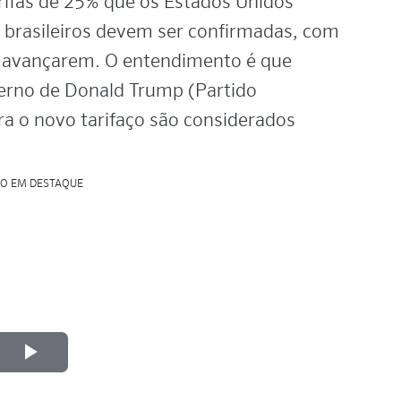
arifas de 25% que os Estados Unidos
 brasileiros devem ser confirmadas, com
 avançarem. O entendimento é que
erno de Donald Trump (Partido
ra o novo tarifaço são considerados
Play