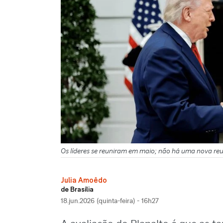
Os líderes se reuniram em maio; não há uma nova reun
Julia Amoêdo
de Brasília
18.jun.2026 (quinta-feira) - 16h27