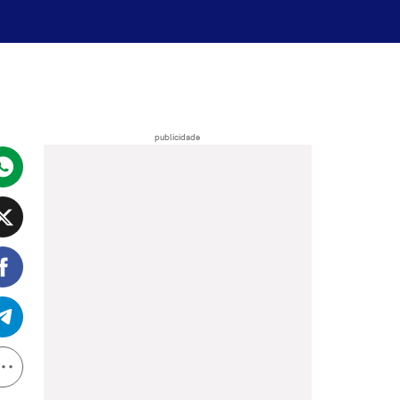
publicidade
t/PR