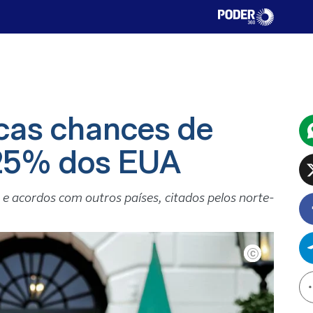
ucas chances de
e 25% dos EUA
e acordos com outros países, citados pelos norte-
Ricardo Stucker